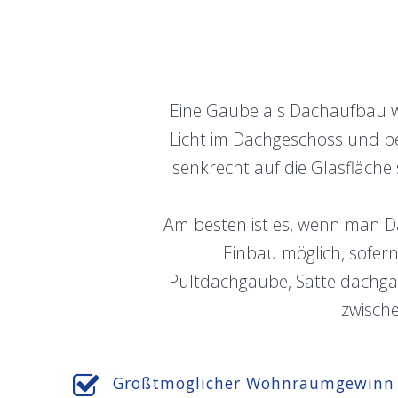
Eine Gaube als Dachaufbau w
Licht im Dachgeschoss und bes
senkrecht auf die Glasfläche
Am besten ist es, wenn man Da
Einbau möglich, sofer
Pultdachgaube, Satteldachga
zwisch
Größtmöglicher Wohnraumgewinn