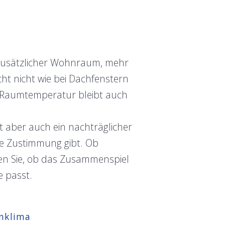
 Zusätzlicher Wohnraum, mehr
cht nicht wie bei Dachfenstern
ie Raumtemperatur bleibt auch
t aber auch ein nachträglicher
ne Zustimmung gibt. Ob
en Sie, ob das Zusammenspiel
 passt.
nklima