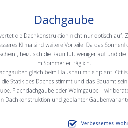
Dachgaube
ertet die Dachkonstruktion nicht nur optisch auf.
seres Klima sind weitere Vorteile. Da das Sonnenli
 scheint, heizt sich die Raumluft weniger auf und d
im Sommer erträglich.
chgauben gleich beim Hausbau mit einplant. Oft is
n die Statik des Daches stimmt und das Bauamt sei
ube, Flachdachgaube oder Walmgaube – wir berat
en Dachkonstruktion und geplanter Gaubenvariante
Verbessertes Woh