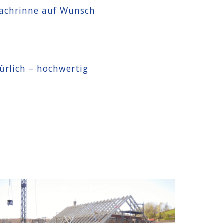
achrinne auf Wunsch
türlich – hochwertig