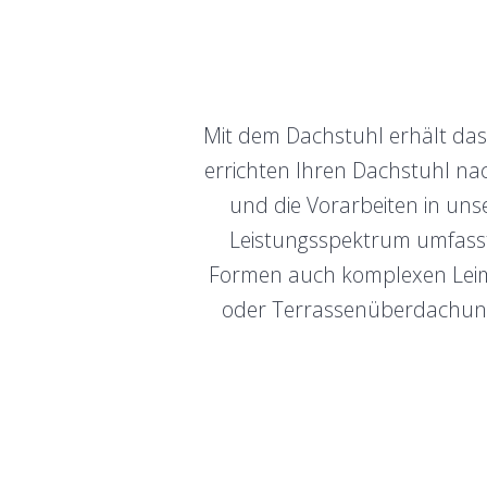
Mit dem Dachstuhl erhält das 
errichten Ihren Dachstuhl na
und die Vorarbeiten in uns
Leistungsspektrum umfasst
Formen auch komplexen Leim
oder Terrassenüberdachung