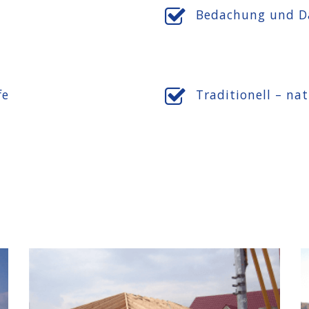
Bedachung und D
fe
Traditionell – na