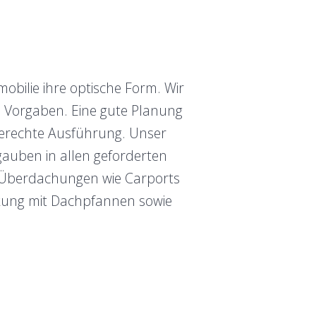
obilie ihre optische Form. Wir
n Vorgaben. Eine gute Planung
ngerechte Ausführung. Unser
auben in allen geforderten
 Überdachungen wie Carports
kung mit Dachpfannen sowie