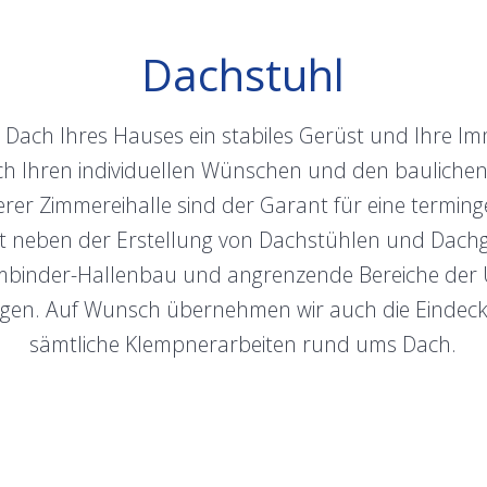
Dachstuhl
Dach Ihres Hauses ein stabiles Gerüst und Ihre Imm
ch Ihren individuellen Wünschen und den bauliche
erer Zimmereihalle sind der Garant für eine termi
 neben der Erstellung von Dachstühlen und Dachg
binder-Hallenbau und angrenzende Bereiche der
en. Auf Wunsch übernehmen wir auch die Eindec
sämtliche Klempnerarbeiten rund ums Dach.